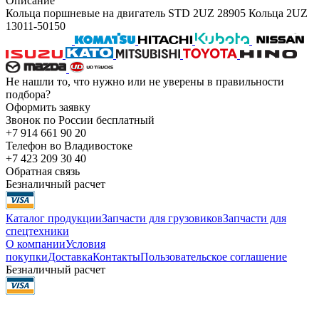
Описание
Кольца поршневые на двигатель STD 2UZ 28905 Кольца 2UZ
13011-50150
Не нашли то, что нужно или не уверены в правильности
подбора?
Оформить заявку
Звонок по России бесплатный
+7 914 661 90 20
Телефон во Владивостоке
+7 423 209 30 40
Обратная связь
Безналичный расчет
Каталог продукции
Запчасти для грузовиков
Запчасти для
спецтехники
О компании
Условия
покупки
Доставка
Контакты
Пользовательское соглашение
Безналичный расчет