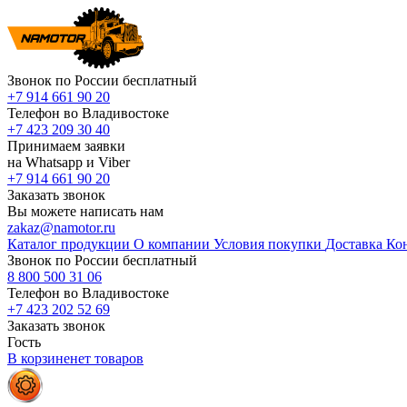
Звонок по России бесплатный
+7 914 661 90 20
Телефон во Владивостоке
+7 423 209 30 40
Принимаем заявки
на Whatsapp и Viber
+7 914 661 90 20
Заказать звонок
Вы можете написать нам
zakaz@namotor.ru
Каталог продукции
О компании
Условия покупки
Доставка
Ко
Звонок по России бесплатный
8 800 500 31 06
Телефон во Владивостоке
+7 423 202 52 69
Заказать звонок
Гость
В корзине
нет
товаров