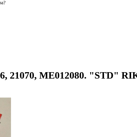
ра?
6, 21070, ME012080. "STD" RI