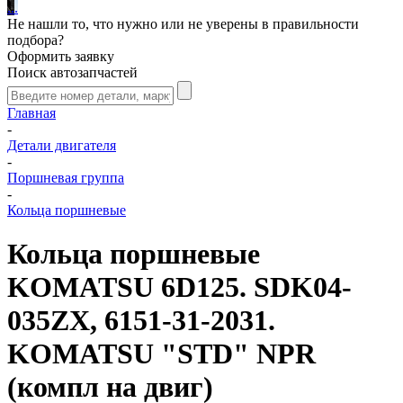
.
.
.
Не нашли то, что нужно или не уверены в правильности
подбора?
Оформить заявку
Поиск автозапчастей
Главная
-
Детали двигателя
-
Поршневая группа
-
Кольца поршневые
Кольца поршневые
KOMATSU 6D125. SDK04-
035ZX, 6151-31-2031.
KOMATSU "STD" NPR
(компл на двиг)