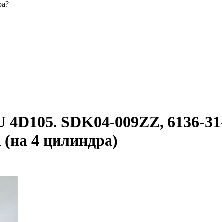
ра?
105. SDK04-009ZZ, 6136-31-20
 (на 4 цилиндра)