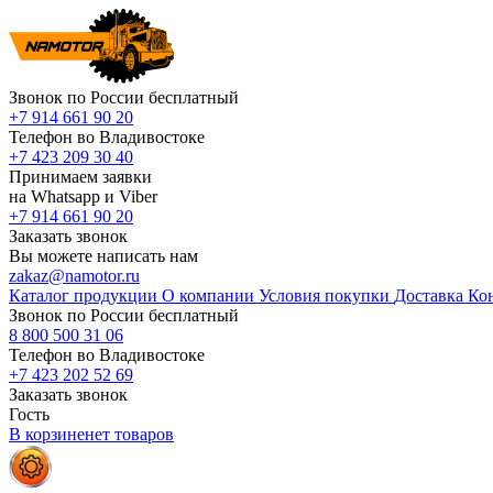
Звонок по России бесплатный
+7 914 661 90 20
Телефон во Владивостоке
+7 423 209 30 40
Принимаем заявки
на Whatsapp и Viber
+7 914 661 90 20
Заказать звонок
Вы можете написать нам
zakaz@namotor.ru
Каталог продукции
О компании
Условия покупки
Доставка
Ко
Звонок по России бесплатный
8 800 500 31 06
Телефон во Владивостоке
+7 423 202 52 69
Заказать звонок
Гость
В корзине
нет
товаров