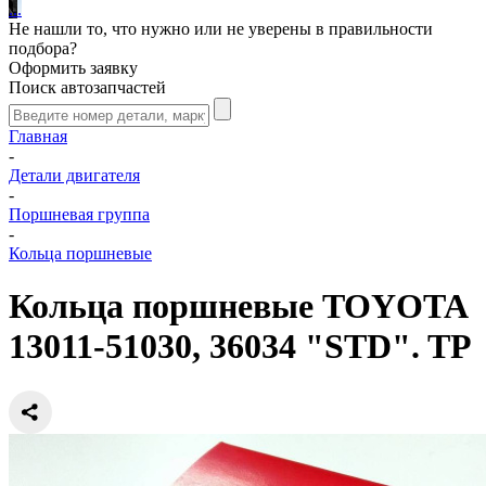
.
.
.
Не нашли то, что нужно или не уверены в правильности
подбора?
Оформить заявку
Поиск автозапчастей
Главная
-
Детали двигателя
-
Поршневая группа
-
Кольца поршневые
Кольца поршневые TOYOTA
13011-51030, 36034 "STD". TP