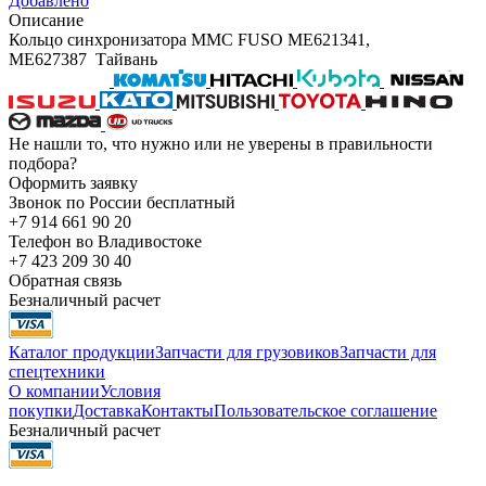
Добавлено
Описание
Кольцо синхронизатора MMC FUSO ME621341,
ME627387 Тайвань
Не нашли то, что нужно или не уверены в правильности
подбора?
Оформить заявку
Звонок по России бесплатный
+7 914 661 90 20
Телефон во Владивостоке
+7 423 209 30 40
Обратная связь
Безналичный расчет
Каталог продукции
Запчасти для грузовиков
Запчасти для
спецтехники
О компании
Условия
покупки
Доставка
Контакты
Пользовательское соглашение
Безналичный расчет