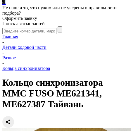
.
.
.
Не нашли то, что нужно или не уверены в правильности
подбора?
Оформить заявку
Поиск автозапчастей
Главная
-
Детали ходовой части
-
Разное
-
Кольца синхронизатора
Кольцо синхронизатора
MMC FUSO ME621341,
ME627387 Тайвань