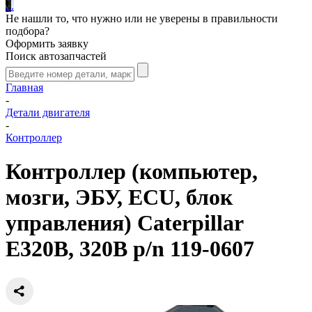
.
.
.
Не нашли то, что нужно или не уверены в правильности
подбора?
Оформить заявку
Поиск автозапчастей
Главная
-
Детали двигателя
-
Контроллер
Контроллер (компьютер,
мозги, ЭБУ, ECU, блок
управления) Caterpillar
E320B, 320B p/n 119-0607