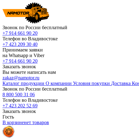
Звонок по России бесплатный
+7 914 661 90 20
Телефон во Владивостоке
+7 423 209 30 40
Принимаем заявки
на Whatsapp и Viber
+7 914 661 90 20
Заказать звонок
Вы можете написать нам
zakaz@namotor.ru
Каталог продукции
О компании
Условия покупки
Доставка
Ко
Звонок по России бесплатный
8 800 500 31 06
Телефон во Владивостоке
+7 423 202 52 69
Заказать звонок
Гость
В корзине
нет
товаров