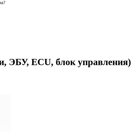
ра?
, ЭБУ, ECU, блок управления)