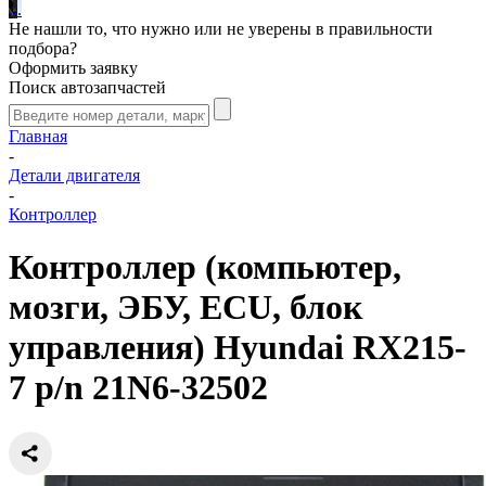
.
.
.
Не нашли то, что нужно или не уверены в правильности
подбора?
Оформить заявку
Поиск автозапчастей
Главная
-
Детали двигателя
-
Контроллер
Контроллер (компьютер,
мозги, ЭБУ, ECU, блок
управления) Hyundai RX215-
7 p/n 21N6-32502