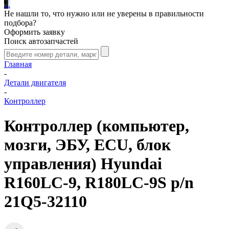
.
.
.
Не нашли то, что нужно или не уверены в правильности
подбора?
Оформить заявку
Поиск автозапчастей
Главная
-
Детали двигателя
-
Контроллер
Контроллер (компьютер,
мозги, ЭБУ, ECU, блок
управления) Hyundai
R160LC-9, R180LC-9S p/n
21Q5-32110