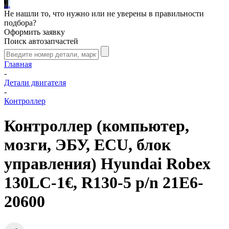
.
.
.
Не нашли то, что нужно или не уверены в правильности
подбора?
Оформить заявку
Поиск автозапчастей
Главная
-
Детали двигателя
-
Контроллер
Контроллер (компьютер,
мозги, ЭБУ, ECU, блок
управления) Hyundai Robex
130LC-1€, R130-5 p/n 21E6-
20600