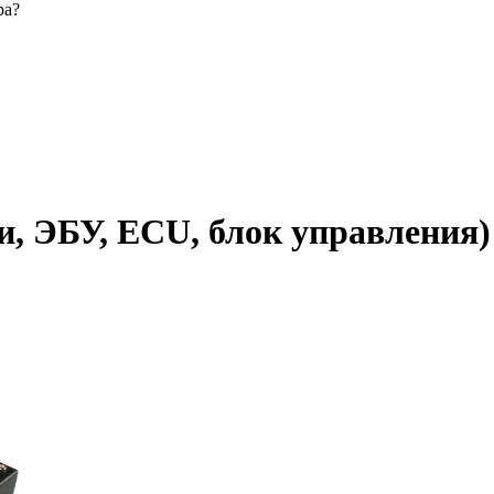
ра?
и, ЭБУ, ECU, блок управления)