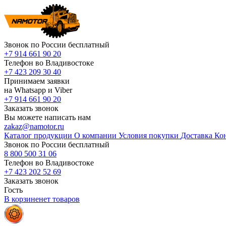
Звонок по России бесплатный
+7 914 661 90 20
Телефон во Владивостоке
+7 423 209 30 40
Принимаем заявки
на Whatsapp и Viber
+7 914 661 90 20
Заказать звонок
Вы можете написать нам
zakaz@namotor.ru
Каталог продукции
О компании
Условия покупки
Доставка
Ко
Звонок по России бесплатный
8 800 500 31 06
Телефон во Владивостоке
+7 423 202 52 69
Заказать звонок
Гость
В корзине
нет
товаров