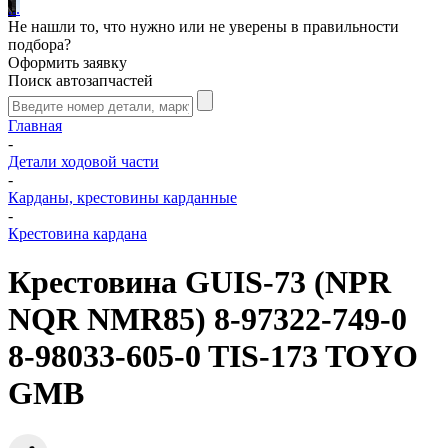
.
.
.
Не нашли то, что нужно или не уверены в правильности
подбора?
Оформить заявку
Поиск автозапчастей
Главная
-
Детали ходовой части
-
Карданы, крестовины карданные
-
Крестовина кардана
Крестовина GUIS-73 (NPR
NQR NMR85) 8-97322-749-0
8-98033-605-0 TIS-173 TOYO
GMB