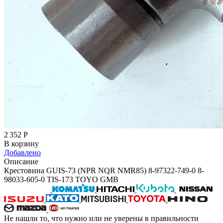
2 352
Р
В корзину
Добавлено
Описание
Крестовина GUIS-73 (NPR NQR NMR85) 8-97322-749-0 8-
98033-605-0 TIS-173 TOYO GMB
Не нашли то, что нужно или не уверены в правильности