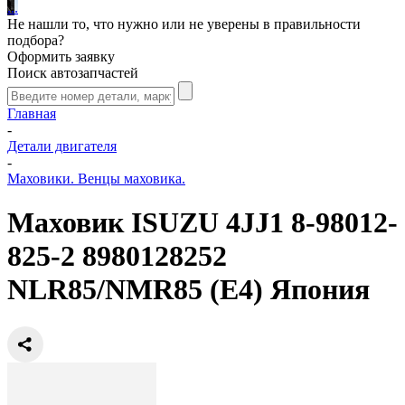
.
.
.
Не нашли то, что нужно или не уверены в правильности
подбора?
Оформить заявку
Поиск автозапчастей
Главная
-
Детали двигателя
-
Маховики. Венцы маховика.
Маховик ISUZU 4JJ1 8-98012-
825-2 8980128252
NLR85/NMR85 (E4) Япония