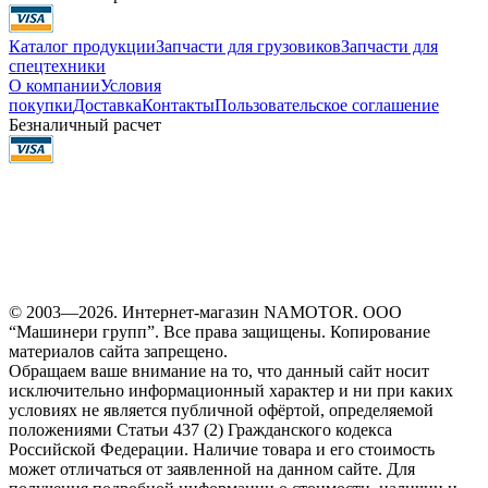
Каталог продукции
Запчасти для грузовиков
Запчасти для
спецтехники
О компании
Условия
покупки
Доставка
Контакты
Пользовательское соглашение
Безналичный расчет
© 2003—2026. Интернет-магазин NAMOTOR. ООО
“Машинери групп”. Все права защищены. Копирование
материалов сайта запрещено.
Обращаем ваше внимание на то, что данный сайт носит
исключительно информационный характер и ни при каких
условиях не является публичной офёртой, определяемой
положениями Статьи 437 (2) Гражданского кодекса
Российской Федерации. Наличие товара и его стоимость
может отличаться от заявленной на данном сайте. Для