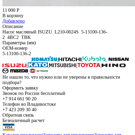
11 000
Р
В корзину
Добавлено
Описание
Насос масляный ISUZU L210-0024S 5-13100-136-
2 4BC2 TBK
Параметры (мм)
OEM-номер
5-13100-136-2
Не нашли то, что нужно или не уверены в правильности
подбора?
Оформить заявку
Звонок по России бесплатный
+7 914 661 90 20
Телефон во Владивостоке
+7 423 209 30 40
Обратная связь
Безналичный расчет
Каталог продукции
Запчасти для грузовиков
Запчасти для