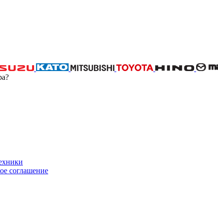
ра?
техники
ое соглашение