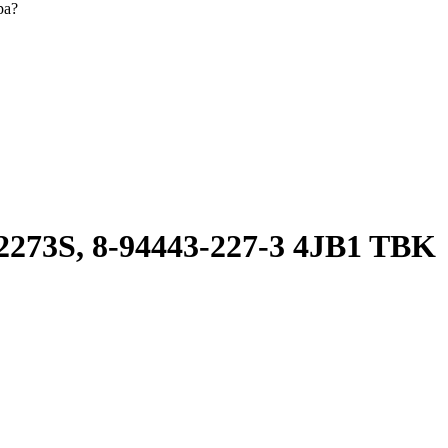
ра?
273S, 8-94443-227-3 4JB1 TBK