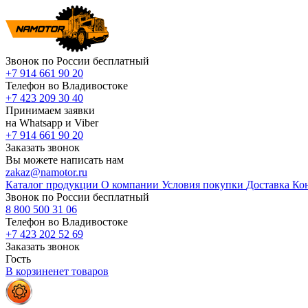
Звонок по России бесплатный
+7 914 661 90 20
Телефон во Владивостоке
+7 423 209 30 40
Принимаем заявки
на Whatsapp и Viber
+7 914 661 90 20
Заказать звонок
Вы можете написать нам
zakaz@namotor.ru
Каталог продукции
О компании
Условия покупки
Доставка
Ко
Звонок по России бесплатный
8 800 500 31 06
Телефон во Владивостоке
+7 423 202 52 69
Заказать звонок
Гость
В корзине
нет
товаров