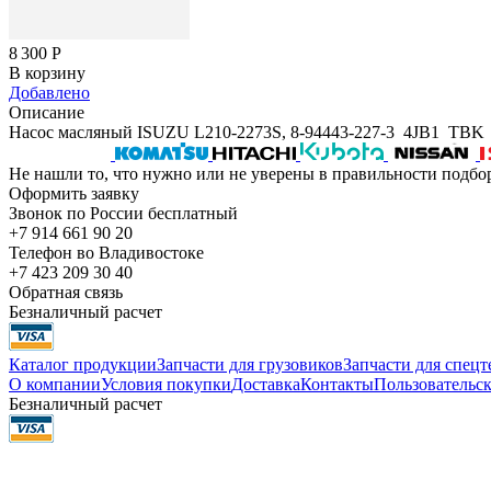
8 300
Р
В корзину
Добавлено
Описание
Насос масляный ISUZU L210-2273S, 8-94443-227-3 4JB1 TBK
Не нашли то, что нужно или не уверены в правильности подбо
Оформить заявку
Звонок по России бесплатный
+7 914 661 90 20
Телефон во Владивостоке
+7 423 209 30 40
Обратная связь
Безналичный расчет
Каталог продукции
Запчасти для грузовиков
Запчасти для спец
О компании
Условия покупки
Доставка
Контакты
Пользовательск
Безналичный расчет