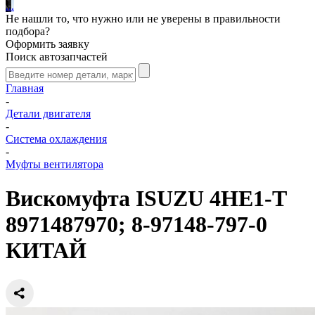
.
.
.
Не нашли то, что нужно или не уверены в правильности
подбора?
Оформить заявку
Поиск автозапчастей
Главная
-
Детали двигателя
-
Система охлаждения
-
Муфты вентилятора
Вискомуфта ISUZU 4HE1-T
8971487970; 8-97148-797-0
КИТАЙ