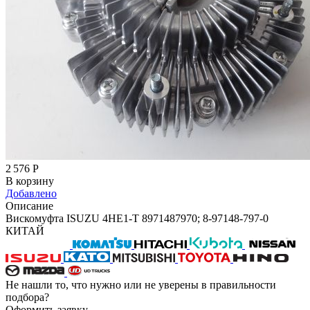
2 576
Р
В корзину
Добавлено
Описание
Вискомуфта ISUZU 4HE1-T 8971487970; 8-97148-797-0
КИТАЙ
Не нашли то, что нужно или не уверены в правильности
подбора?
Оформить заявку