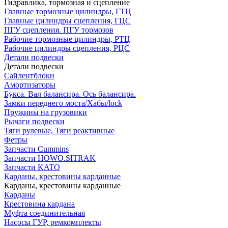
Гидравлика, тормозная и сцепление
Главные тормозные цилиндры, ГТЦ
Главные цилиндры сцепления, ГЦС
ПГУ сцепления. ПГУ тормозов
Рабочие тормозные цилиндры, РТЦ
Рабочие цилиндры сцепления, РЦС
Детали подвески
Детали подвески
Cайлентблоки
Амортизаторы
Букса. Вал балансира. Ось балансира.
Замки переднего моста/Хабы/lock
Пружины на грузовики
Рычаги подвески
Тяги рулевые, Тяги реактивные
Фетры
Запчасти Cummins
Запчасти HOWO.SITRAK
Запчасти KATO
Карданы, крестовины карданные
Карданы, крестовины карданные
Карданы
Крестовина кардана
Муфта соединительная
Насосы ГУР, ремкомплекты