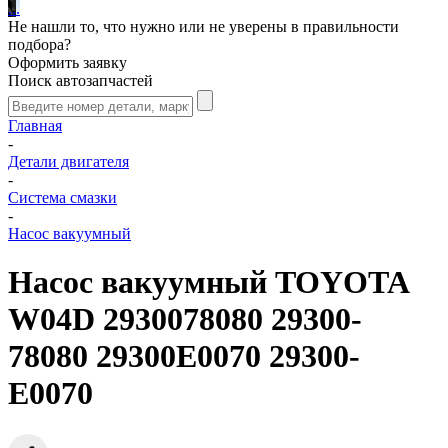
.
.
.
Не нашли то, что нужно или не уверены в правильности
подбора?
Оформить заявку
Поиск автозапчастей
Главная
-
Детали двигателя
-
Система смазки
-
Насос вакуумный
Насос вакуумный TOYOTA
W04D 2930078080 29300-
78080 29300E0070 29300-
E0070