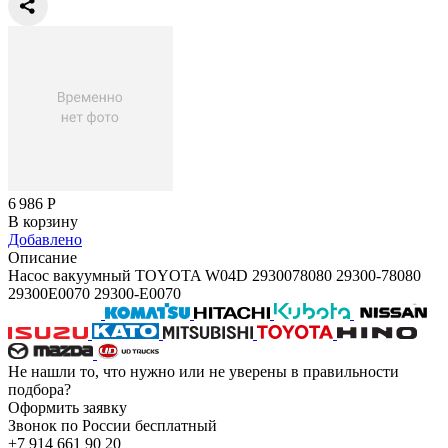
6 986
Р
В корзину
Добавлено
Описание
Насос вакуумный TOYOTA W04D 2930078080 29300-78080
29300E0070 29300-E0070
Не нашли то, что нужно или не уверены в правильности
подбора?
Оформить заявку
Звонок по России бесплатный
+7 914 661 90 20