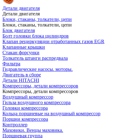
Детали двигателя
Детали двигателя
Блоки, стаканы, толкатели, цепи
Блоки, стаканы, толкатели, цепи
Блок двигателя
Болт головки блока цилиндров
Клапан рециркуляции отработанных газов EGR
Клапанные крышки
Стакан форсунки
Толкатель штанги распредвала
Фильтра
Гидравлические насосы. моторы.
Двигатель в сборе
Детали HITACHI
Компрессоры, детали компрессоров
Компрессоры, детали компрессоров
Воздушный компрессор
Гильза воздушного компрессора
Головки компрессора
Кольца поршневые на воздушный компрессор
Поршни компрессора
Контроллер
Маховики. Венцы маховика.
Поршневая группа