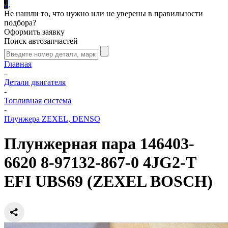
.
.
.
Не нашли то, что нужно или не уверены в правильности
подбора?
Оформить заявку
Поиск автозапчастей
Главная
-
Детали двигателя
-
Топливная система
-
Плунжера ZEXEL, DENSO
Плунжерная пара 146403-
6620 8-97132-867-0 4JG2-T
EFI UBS69 (ZEXEL BOSCH)