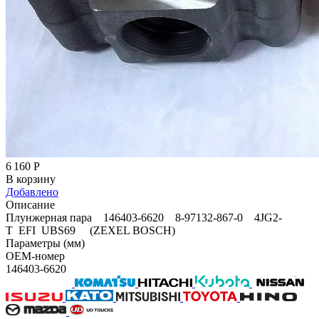
6 160
Р
В корзину
Добавлено
Описание
Плунжерная пара 146403-6620 8-97132-867-0 4JG2-
T EFI UBS69 (ZEXEL BOSCH)
Параметры (мм)
OEM-номер
146403-6620