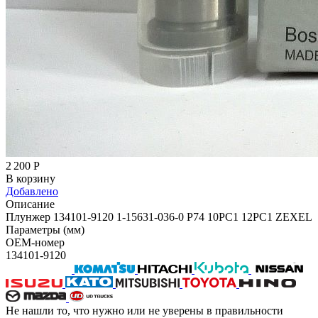
2 200
Р
В корзину
Добавлено
Описание
Плунжер 134101-9120 1-15631-036-0 P74 10PC1 12PC1 ZEXEL
Параметры (мм)
OEM-номер
134101-9120
Не нашли то, что нужно или не уверены в правильности