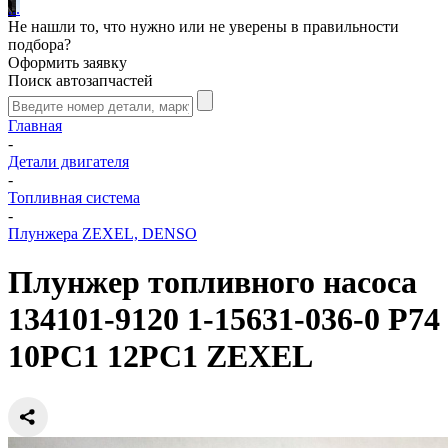
.
.
.
Не нашли то, что нужно или не уверены в правильности
подбора?
Оформить заявку
Поиск автозапчастей
Главная
-
Детали двигателя
-
Топливная система
-
Плунжера ZEXEL, DENSO
Плунжер топливного насоса
134101-9120 1-15631-036-0 P74
10PC1 12PC1 ZEXEL