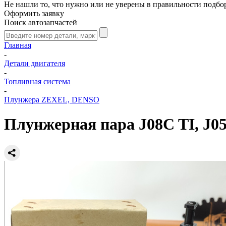
Не нашли то, что нужно или не уверены в правильности подбо
Оформить заявку
Поиск автозапчастей
Главная
-
Детали двигателя
-
Топливная система
-
Плунжера ZEXEL, DENSO
Плунжерная пара J08C TI, J0