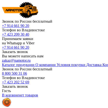
Звонок по России бесплатный
+7 914 661 90 20
Телефон во Владивостоке
+7 423 209 30 40
Принимаем заявки
на Whatsapp и Viber
+7 914 661 90 20
Заказать звонок
Вы можете написать нам
zakaz@namotor.ru
Каталог продукции
О компании
Условия покупки
Доставка
Ко
Звонок по России бесплатный
8 800 500 31 06
Телефон во Владивостоке
+7 423 202 52 69
Заказать звонок
Гость
В корзине
нет
товаров