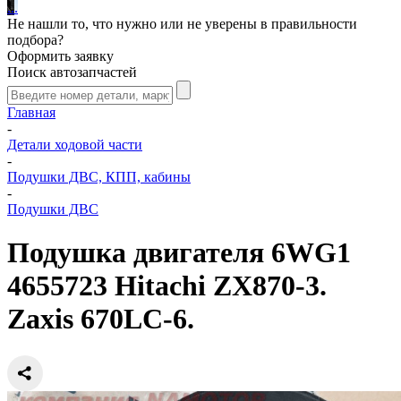
.
.
.
Не нашли то, что нужно или не уверены в правильности
подбора?
Оформить заявку
Поиск автозапчастей
Главная
-
Детали ходовой части
-
Подушки ДВС, КПП, кабины
-
Подушки ДВС
Подушка двигателя 6WG1
4655723 Hitachi ZX870-3.
Zaxis 670LC-6.