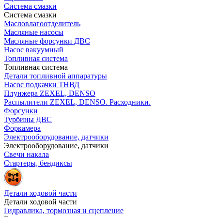
Система смазки
Система смазки
Масловлагоотделитель
Масляные насосы
Масляные форсунки ДВС
Насос вакуумный
Топливная система
Топливная система
Детали топливной аппаратуры
Насос подкачки ТНВД
Плунжера ZEXEL, DENSO
Распылители ZEXEL, DENSO. Расходники.
Форсунки
Турбины ДВС
Форкамера
Электрооборудование, датчики
Электрооборудование, датчики
Свечи накала
Стартеры, бендиксы
Детали ходовой части
Детали ходовой части
Гидравлика, тормозная и сцепление