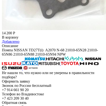
14 200
Р
В корзину
Добавлено
Описание
Помпа NISSAN TD27T(i) A2070 N-68 21010-65N28 21010-
65N86 21010-65N88 21010-65N94 NPW
Не нашли то, что нужно или не уверены в правильности
подбора?
Оформить заявку
Звонок по России бесплатный
+7 914 661 90 20
Телефон во Владивостоке
+7 423 209 30 40
Обратная связь