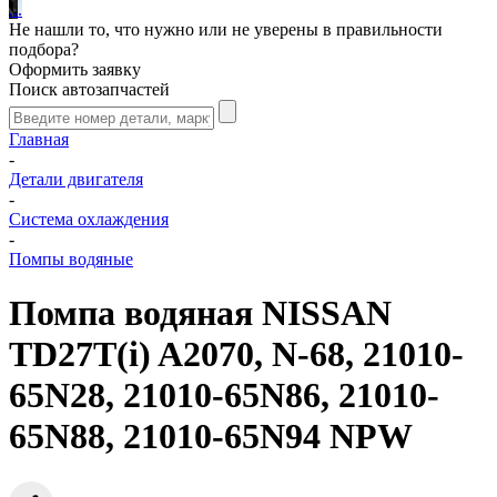
.
.
.
Не нашли то, что нужно или не уверены в правильности
подбора?
Оформить заявку
Поиск автозапчастей
Главная
-
Детали двигателя
-
Система охлаждения
-
Помпы водяные
Помпа водяная NISSAN
TD27T(i) A2070, N-68, 21010-
65N28, 21010-65N86, 21010-
65N88, 21010-65N94 NPW