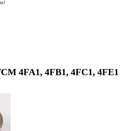
ра?
TCM 4FA1, 4FB1, 4FC1, 4FE1