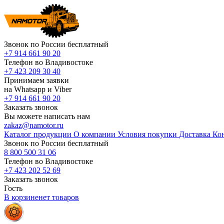
Звонок по России бесплатный
+7 914 661 90 20
Телефон во Владивостоке
+7 423 209 30 40
Принимаем заявки
на Whatsapp и Viber
+7 914 661 90 20
Заказать звонок
Вы можете написать нам
zakaz@namotor.ru
Каталог продукции
О компании
Условия покупки
Доставка
Ко
Звонок по России бесплатный
8 800 500 31 06
Телефон во Владивостоке
+7 423 202 52 69
Заказать звонок
Гость
В корзине
нет
товаров