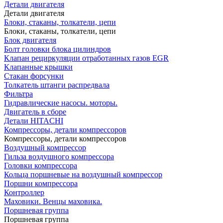
Детали двигателя
Детали двигателя
Блоки, стаканы, толкатели, цепи
Блоки, стаканы, толкатели, цепи
Блок двигателя
Болт головки блока цилиндров
Клапан рециркуляции отработанных газов EGR
Клапанные крышки
Стакан форсунки
Толкатель штанги распредвала
Фильтра
Гидравлические насосы. моторы.
Двигатель в сборе
Детали HITACHI
Компрессоры, детали компрессоров
Компрессоры, детали компрессоров
Воздушный компрессор
Гильза воздушного компрессора
Головки компрессора
Кольца поршневые на воздушный компрессор
Поршни компрессора
Контроллер
Маховики. Венцы маховика.
Поршневая группа
Поршневая группа