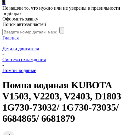
.
.
.
Не нашли то, что нужно или не уверены в правильности
подбора?
Оформить заявку
Поиск автозапчастей
Главная
-
Детали двигателя
-
Система охлаждения
-
Помпы водяные
Помпа водяная KUBOTA
V1503, V2203, V2403, D1803
1G730-73032/ 1G730-73035/
6684865/ 6681879