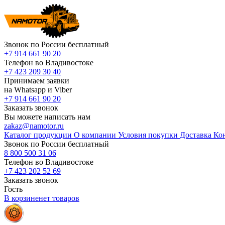
Звонок по России бесплатный
+7 914 661 90 20
Телефон во Владивостоке
+7 423 209 30 40
Принимаем заявки
на Whatsapp и Viber
+7 914 661 90 20
Заказать звонок
Вы можете написать нам
zakaz@namotor.ru
Каталог продукции
О компании
Условия покупки
Доставка
Ко
Звонок по России бесплатный
8 800 500 31 06
Телефон во Владивостоке
+7 423 202 52 69
Заказать звонок
Гость
В корзине
нет
товаров