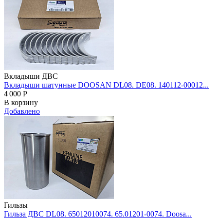
Вкладыши ДВС
Вкладыши шатунные DOOSAN DL08. DE08. 140112-00012...
4 000
Р
В корзину
Добавлено
Гильзы
Гильза ДВС DL08. 65012010074. 65.01201-0074. Doosa...