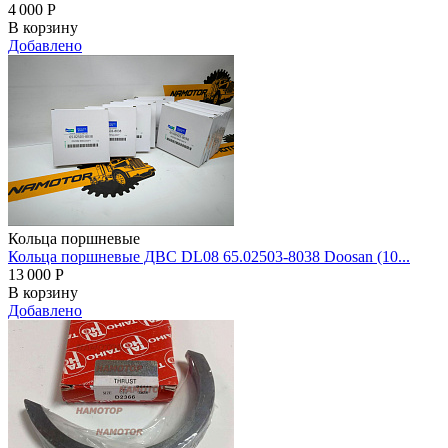
4 000
Р
В корзину
Добавлено
Кольца поршневые
Кольца поршневые ДВС DL08 65.02503-8038 Doosan (10...
13 000
Р
В корзину
Добавлено