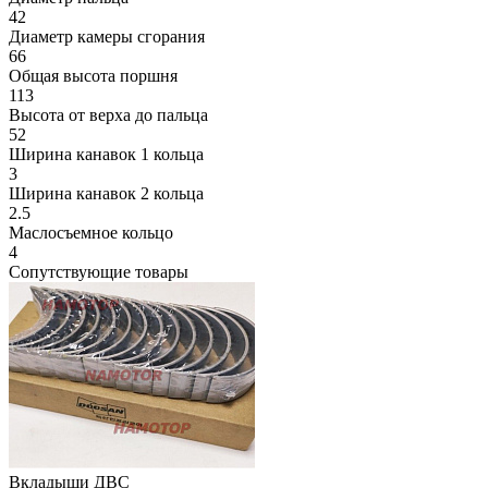
42
Диаметр камеры сгорания
66
Общая высота поршня
113
Высота от верха до пальца
52
Ширина канавок 1 кольца
3
Ширина канавок 2 кольца
2.5
Маслосъемное кольцо
4
Сопутствующие товары
Вкладыши ДВС