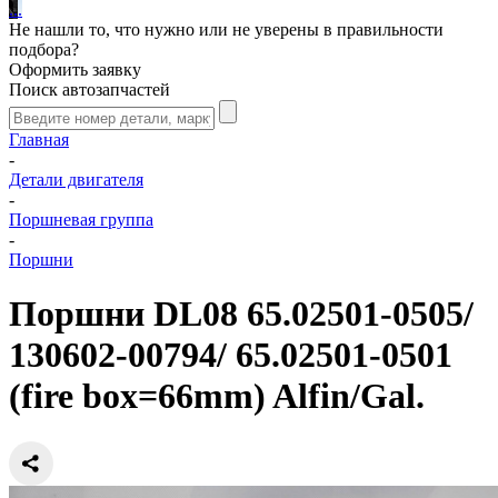
.
.
.
Не нашли то, что нужно или не уверены в правильности
подбора?
Оформить заявку
Поиск автозапчастей
Главная
-
Детали двигателя
-
Поршневая группа
-
Поршни
Поршни DL08 65.02501-0505/
130602-00794/ 65.02501-0501
(fire box=66mm) Alfin/Gal.