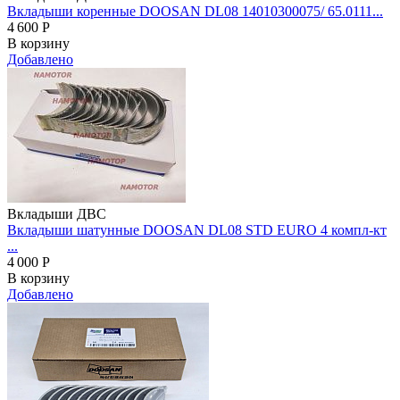
Вкладыши коренные DOOSAN DL08 14010300075/ 65.0111...
4 600
Р
В корзину
Добавлено
Вкладыши ДВС
Вкладыши шатунные DOOSAN DL08 STD EURO 4 компл-кт
...
4 000
Р
В корзину
Добавлено