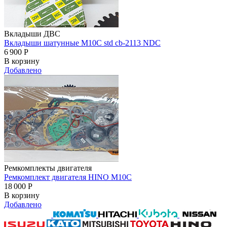
Вкладыши ДВС
Вкладыши шатунные M10C std cb-2113 NDC
6 900
Р
В корзину
Добавлено
Ремкомплекты двигателя
Ремкомплект двигателя HINO M10C
18 000
Р
В корзину
Добавлено