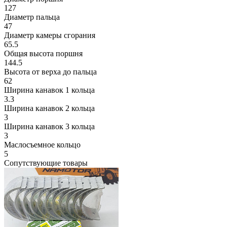
127
Диаметр пальца
47
Диаметр камеры сгорания
65.5
Общая высота поршня
144.5
Высота от верха до пальца
62
Ширина канавок 1 кольца
3.3
Ширина канавок 2 кольца
3
Ширина канавок 3 кольца
3
Маслосъемное кольцо
5
Сопутствующие товары