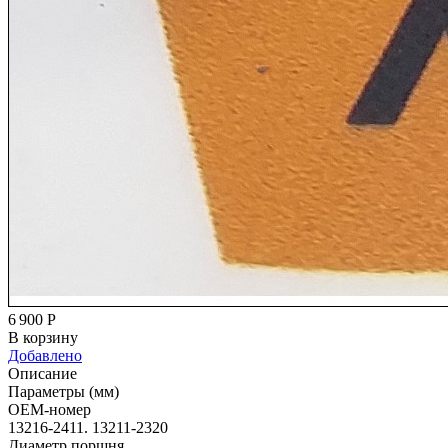
6 900
Р
В корзину
Добавлено
Описание
Параметры (мм)
OEM-номер
13216-2411. 13211-2320
Диаметр поршня