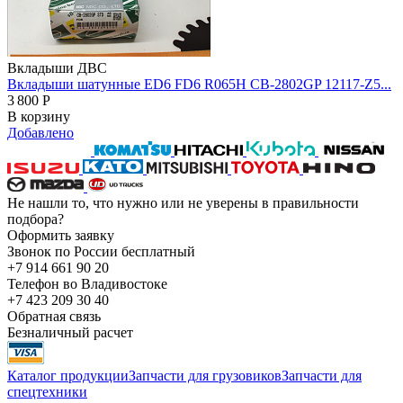
Вкладыши ДВС
Вкладыши шатунные ED6 FD6 R065H CB-2802GP 12117-Z5...
3 800
Р
В корзину
Добавлено
Не нашли то, что нужно или не уверены в правильности
подбора?
Оформить заявку
Звонок по России бесплатный
+7 914 661 90 20
Телефон во Владивостоке
+7 423 209 30 40
Обратная связь
Безналичный расчет
Каталог продукции
Запчасти для грузовиков
Запчасти для
спецтехники