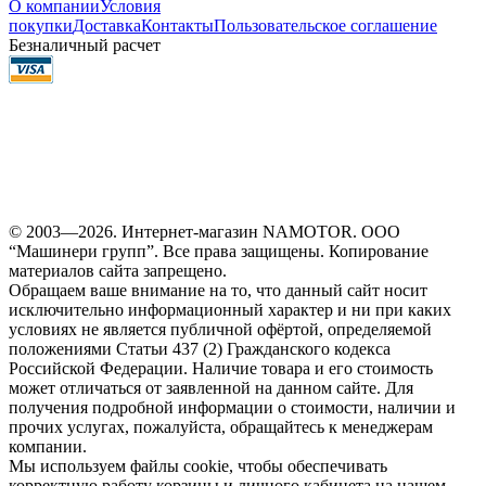
О компании
Условия
покупки
Доставка
Контакты
Пользовательское соглашение
Безналичный расчет
© 2003—2026. Интернет-магазин NAMOTOR. ООО
“Машинери групп”. Все права защищены. Копирование
материалов сайта запрещено.
Обращаем ваше внимание на то, что данный сайт носит
исключительно информационный характер и ни при каких
условиях не является публичной офёртой, определяемой
положениями Статьи 437 (2) Гражданского кодекса
Российской Федерации. Наличие товара и его стоимость
может отличаться от заявленной на данном сайте. Для
получения подробной информации о стоимости, наличии и
прочих услугах, пожалуйста, обращайтесь к менеджерам
компании.
Мы используем файлы cookie, чтобы обеспечивать
корректную работу корзины и личного кабинета на нашем