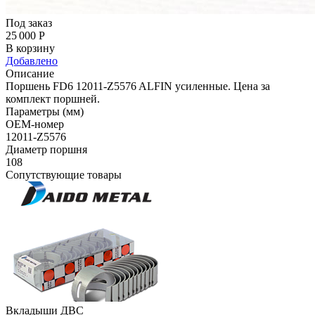
Под заказ
25 000
Р
В корзину
Добавлено
Описание
Поршень FD6 12011-Z5576 ALFIN усиленные. Цена за
комплект поршней.
Параметры (мм)
OEM-номер
12011-Z5576
Диаметр поршня
108
Сопутствующие товары
Вкладыши ДВС