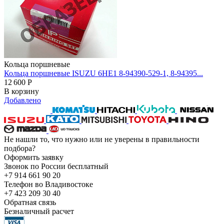
Кольца поршневые
Кольца поршневые ISUZU 6HE1 8-94390-529-1, 8-94395...
12 600
Р
В корзину
Добавлено
Не нашли то, что нужно или не уверены в правильности
подбора?
Оформить заявку
Звонок по России бесплатный
+7 914 661 90 20
Телефон во Владивостоке
+7 423 209 30 40
Обратная связь
Безналичный расчет