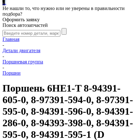
.
.
.
Не нашли то, что нужно или не уверены в правильности
подбора?
Оформить заявку
Поиск автозапчастей
Главная
-
Детали двигателя
-
Поршневая группа
-
Поршни
Поршень 6HE1-T 8-94391-
605-0, 8-97391-594-0, 8-97391-
595-0, 8-94391-596-0, 8-94391-
286-0, 8-94393-398-0, 8-94391-
595-0, 8-94391-595-1 (D