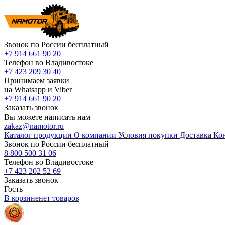
Звонок по России бесплатный
+7 914 661 90 20
Телефон во Владивостоке
+7 423 209 30 40
Принимаем заявки
на Whatsapp и Viber
+7 914 661 90 20
Заказать звонок
Вы можете написать нам
zakaz@namotor.ru
Каталог продукции
О компании
Условия покупки
Доставка
Ко
Звонок по России бесплатный
8 800 500 31 06
Телефон во Владивостоке
+7 423 202 52 69
Заказать звонок
Гость
В корзине
нет
товаров