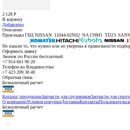
2 128
Р
В корзину
Добавлено
Описание
Прокладка ГБЦ NISSAN 11044-02N02 NA159M1 TD23 SAN
Не нашли то, что нужно или не уверены в правильности подбо
Оформить заявку
Звонок по России бесплатный
+7 914 661 90 20
Телефон во Владивостоке
+7 423 209 30 40
Обратная связь
Безналичный расчет
Каталог продукции
Запчасти для грузовиков
Запчасти для спец
О компании
Условия покупки
Доставка
Контакты
Пользовательск
Безналичный расчет