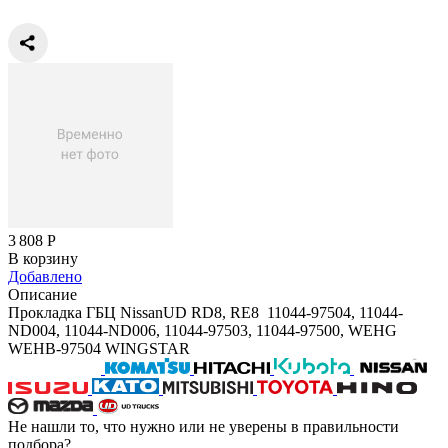
3 808
Р
В корзину
Добавлено
Описание
Прокладка ГБЦ NissanUD RD8, RE8 11044-97504, 11044-
ND004, 11044-ND006, 11044-97503, 11044-97500, WEHG
WEHB-97504 WINGSTAR
Не нашли то, что нужно или не уверены в правильности
подбора?