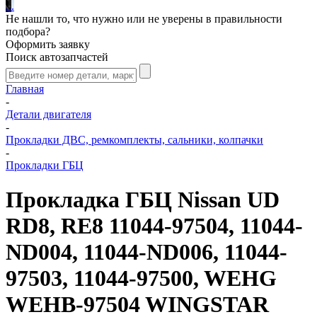
.
.
.
Не нашли то, что нужно или не уверены в правильности
подбора?
Оформить заявку
Поиск автозапчастей
Главная
-
Детали двигателя
-
Прокладки ДВС, ремкомплекты, сальники, колпачки
-
Прокладки ГБЦ
Прокладка ГБЦ Nissan UD
RD8, RE8 11044-97504, 11044-
ND004, 11044-ND006, 11044-
97503, 11044-97500, WEHG
WEHB-97504 WINGSTAR