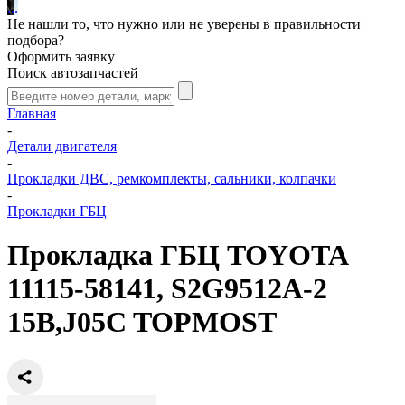
.
.
.
Не нашли то, что нужно или не уверены в правильности
подбора?
Оформить заявку
Поиск автозапчастей
Главная
-
Детали двигателя
-
Прокладки ДВС, ремкомплекты, сальники, колпачки
-
Прокладки ГБЦ
Прокладка ГБЦ TOYOTA
11115-58141, S2G9512A-2
15B,J05C TOPMOST