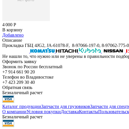
4 000
Р
В корзину
Добавлено
Описание
Прокладка ГБЦ 4JG2, JA-61078-F, 8-97066-197-0, 8-97062-775
Не нашли то, что нужно или не уверены в правильности подбо
Оформить заявку
Звонок по России бесплатный
+7 914 661 90 20
Телефон во Владивостоке
+7 423 209 30 40
Обратная связь
Безналичный расчет
Каталог продукции
Запчасти для грузовиков
Запчасти для спец
О компании
Условия покупки
Доставка
Контакты
Пользовательск
Безналичный расчет