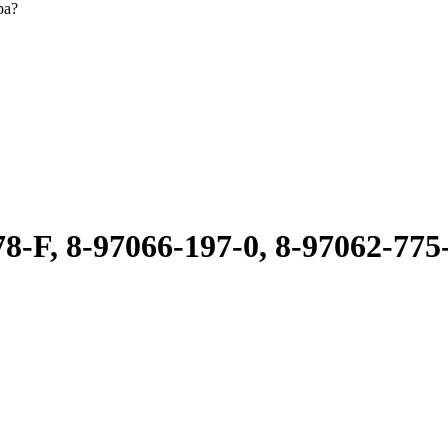
ра?
F, 8-97066-197-0, 8-97062-775-