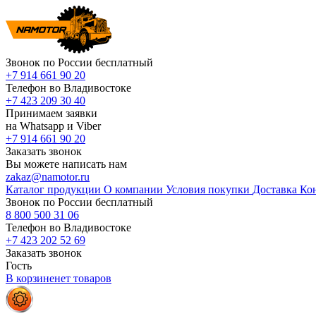
Звонок по России бесплатный
+7 914 661 90 20
Телефон во Владивостоке
+7 423 209 30 40
Принимаем заявки
на Whatsapp и Viber
+7 914 661 90 20
Заказать звонок
Вы можете написать нам
zakaz@namotor.ru
Каталог продукции
О компании
Условия покупки
Доставка
Ко
Звонок по России бесплатный
8 800 500 31 06
Телефон во Владивостоке
+7 423 202 52 69
Заказать звонок
Гость
В корзине
нет
товаров