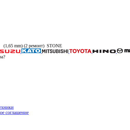
-0 (1,65 mm) (2 ремонт) STONE
ра?
техники
ое соглашение