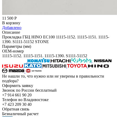
11 500
Р
В корзину
Добавлено
Описание
Прокладка ГБЦ HINO EC100 11115-1152. 11115-1151. 11115-
1390. S1111-51152 STONE
Параметры (мм)
OEM-номер
11115-1152. 11115-1151. 11115-1390. S1111-51152
Не нашли то, что нужно или не уверены в правильности
подбора?
Оформить заявку
Звонок по России бесплатный
+7 914 661 90 20
Телефон во Владивостоке
+7 423 209 30 40
Обратная связь
Безналичный расчет