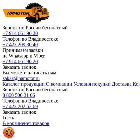
Звонок по России бесплатный
+7 914 661 90 20
Телефон во Владивостоке
+7 423 209 30 40
Принимаем заявки
на Whatsapp и Viber
+7 914 661 90 20
Заказать звонок
Вы можете написать нам
zakaz@namotor.ru
Каталог продукции
О компании
Условия покупки
Доставка
Ко
Звонок по России бесплатный
8 800 500 31 06
Телефон во Владивостоке
+7 423 202 52 69
Заказать звонок
Гость
В корзине
нет
товаров