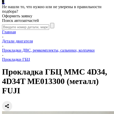
.
.
.
Не нашли то, что нужно или не уверены в правильности
подбора?
Оформить заявку
Поиск автозапчастей
Главная
-
Детали двигателя
-
Прокладки ДВС, ремкомплекты, сальники, колпачки
-
Прокладки ГБЦ
Прокладка ГБЦ MMC 4D34,
4D34T ME013300 (металл)
FUJI