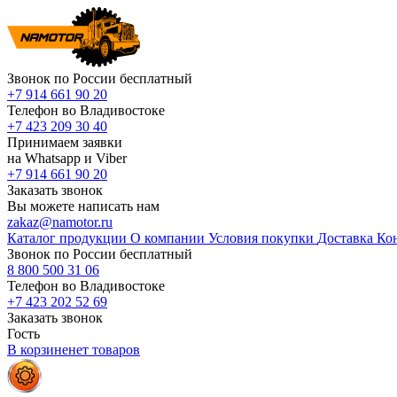
Звонок по России бесплатный
+7 914 661 90 20
Телефон во Владивостоке
+7 423 209 30 40
Принимаем заявки
на Whatsapp и Viber
+7 914 661 90 20
Заказать звонок
Вы можете написать нам
zakaz@namotor.ru
Каталог продукции
О компании
Условия покупки
Доставка
Ко
Звонок по России бесплатный
8 800 500 31 06
Телефон во Владивостоке
+7 423 202 52 69
Заказать звонок
Гость
В корзине
нет
товаров