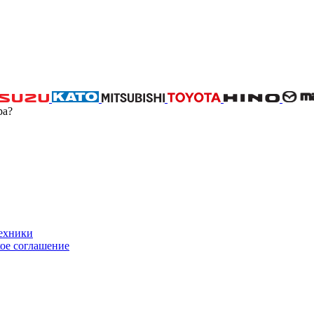
ра?
техники
ое соглашение