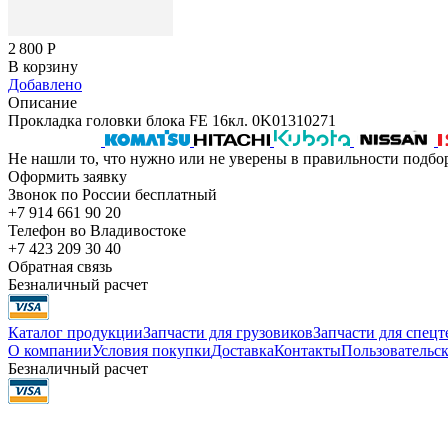
2 800
Р
В корзину
Добавлено
Описание
Прокладка головки блока FE 16кл. 0K01310271
Не нашли то, что нужно или не уверены в правильности подбо
Оформить заявку
Звонок по России бесплатный
+7 914 661 90 20
Телефон во Владивостоке
+7 423 209 30 40
Обратная связь
Безналичный расчет
Каталог продукции
Запчасти для грузовиков
Запчасти для спец
О компании
Условия покупки
Доставка
Контакты
Пользовательск
Безналичный расчет