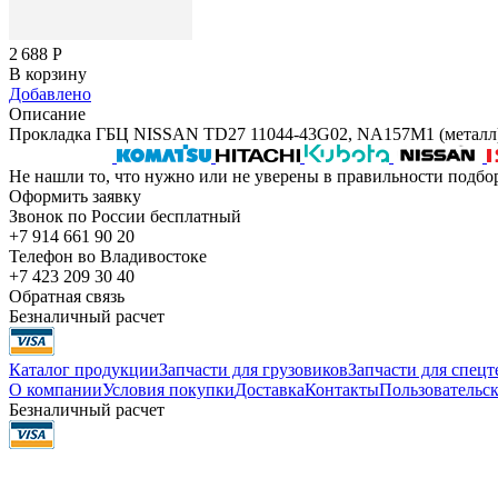
2 688
Р
В корзину
Добавлено
Описание
Прокладка ГБЦ NISSAN TD27 11044-43G02, NA157M1 (металл)
Не нашли то, что нужно или не уверены в правильности подбо
Оформить заявку
Звонок по России бесплатный
+7 914 661 90 20
Телефон во Владивостоке
+7 423 209 30 40
Обратная связь
Безналичный расчет
Каталог продукции
Запчасти для грузовиков
Запчасти для спец
О компании
Условия покупки
Доставка
Контакты
Пользовательск
Безналичный расчет