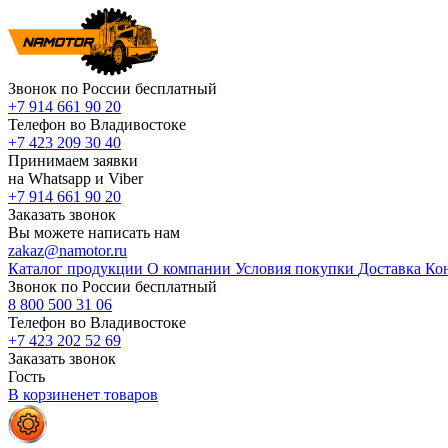
Звонок по России бесплатный
+7 914 661 90 20
Телефон во Владивостоке
+7 423 209 30 40
Принимаем заявки
на Whatsapp и Viber
+7 914 661 90 20
Заказать звонок
Вы можете написать нам
zakaz@namotor.ru
Каталог продукции
О компании
Условия покупки
Доставка
Ко
Звонок по России бесплатный
8 800 500 31 06
Телефон во Владивостоке
+7 423 202 52 69
Заказать звонок
Гость
В корзине
нет
товаров