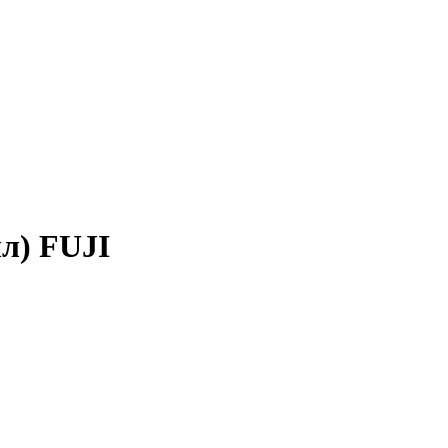
л) FUJI