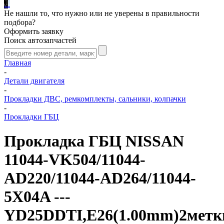
.
.
.
Не нашли то, что нужно или не уверены в правильности
подбора?
Оформить заявку
Поиск автозапчастей
Главная
-
Детали двигателя
-
Прокладки ДВС, ремкомплекты, сальники, колпачки
-
Прокладки ГБЦ
Прокладка ГБЦ NISSAN
11044-VK504/11044-
AD220/11044-AD264/11044-
5X04A ---
YD25DDTI,E26(1.00mm)2метк