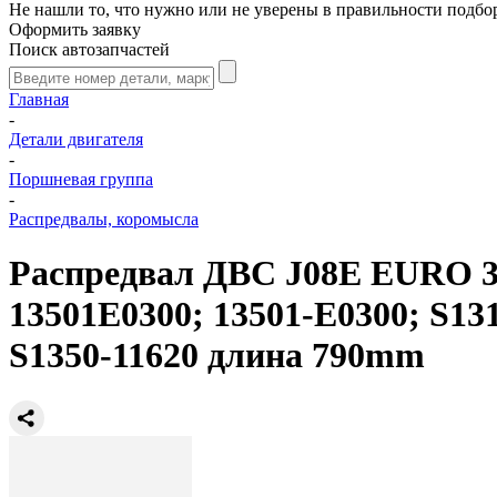
Не нашли то, что нужно или не уверены в правильности подбо
Оформить заявку
Поиск автозапчастей
Главная
-
Детали двигателя
-
Поршневая группа
-
Распредвалы, коромысла
Распредвал ДВС J08E EURO 3 1
13501E0300; 13501-E0300; S131
S1350-11620 длина 790mm