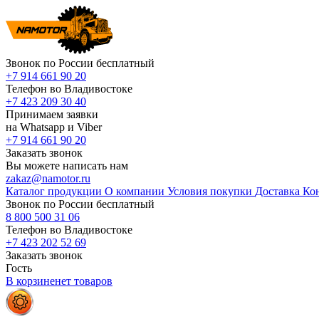
Звонок по России бесплатный
+7 914 661 90 20
Телефон во Владивостоке
+7 423 209 30 40
Принимаем заявки
на Whatsapp и Viber
+7 914 661 90 20
Заказать звонок
Вы можете написать нам
zakaz@namotor.ru
Каталог продукции
О компании
Условия покупки
Доставка
Ко
Звонок по России бесплатный
8 800 500 31 06
Телефон во Владивостоке
+7 423 202 52 69
Заказать звонок
Гость
В корзине
нет
товаров