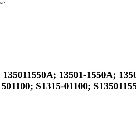
ра?
35011550A; 13501-1550A; 1350
501100; S1315-01100; S13501155