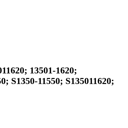
11620; 13501-1620;
0; S1350-11550; S135011620;