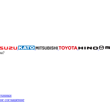
ра?
техники
ое соглашение