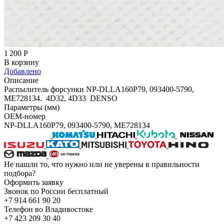
1 200
Р
В корзину
Добавлено
Описание
Распылитель форсунки NP-DLLA160P79, 093400-5790,
ME728134. 4D32, 4D33 DENSO
Параметры (мм)
OEM-номер
NP-DLLA160P79, 093400-5790, ME728134
Не нашли то, что нужно или не уверены в правильности
подбора?
Оформить заявку
Звонок по России бесплатный
+7 914 661 90 20
Телефон во Владивостоке
+7 423 209 30 40