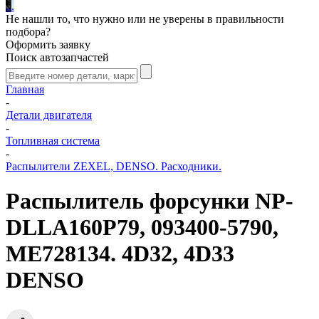
.
.
.
Не нашли то, что нужно или не уверены в правильности
подбора?
Оформить заявку
Поиск автозапчастей
Главная
-
Детали двигателя
-
Топливная система
-
Распылители ZEXEL, DENSO. Расходники.
Распылитель форсунки NP-
DLLA160P79, 093400-5790,
ME728134. 4D32, 4D33
DENSO