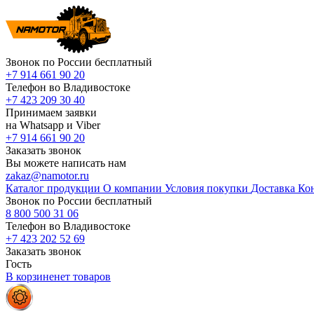
Звонок по России бесплатный
+7 914 661 90 20
Телефон во Владивостоке
+7 423 209 30 40
Принимаем заявки
на Whatsapp и Viber
+7 914 661 90 20
Заказать звонок
Вы можете написать нам
zakaz@namotor.ru
Каталог продукции
О компании
Условия покупки
Доставка
Ко
Звонок по России бесплатный
8 800 500 31 06
Телефон во Владивостоке
+7 423 202 52 69
Заказать звонок
Гость
В корзине
нет
товаров