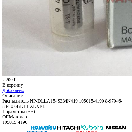
2 200
Р
В корзину
Добавлено
Описание
Распылитель NP-DLLA154S334N419 105015-4190 8-97046-
834-0 6BD1T ZEXEL
Параметры (мм)
OEM-номер
105015-4190