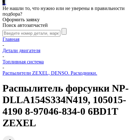
.
.
.
Не нашли то, что нужно или не уверены в правильности
подбора?
Оформить заявку
Поиск автозапчастей
Главная
-
Детали двигателя
-
Топливная система
-
Распылители ZEXEL, DENSO. Расходники.
Распылитель форсунки NP-
DLLA154S334N419, 105015-
4190 8-97046-834-0 6BD1T
ZEXEL