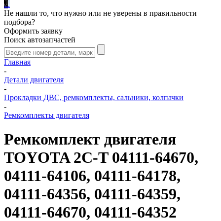
.
.
.
Не нашли то, что нужно или не уверены в правильности
подбора?
Оформить заявку
Поиск автозапчастей
Главная
-
Детали двигателя
-
Прокладки ДВС, ремкомплекты, сальники, колпачки
-
Ремкомплекты двигателя
Ремкомплект двигателя
TOYOTA 2C-T 04111-64670,
04111-64106, 04111-64178,
04111-64356, 04111-64359,
04111-64670, 04111-64352