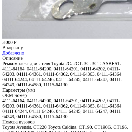
3 000
Р
В корзину
Добавлено
Описание
Ремкомплект двигателя Toyota 2C. 2CT. 3C. 3CT. ASBEST.
4111-64164, 04111-64200, 04111-64201, 04111-64202, 04111-
64203, 04111-64361, 04111-64362, 04111-64363, 04111-64364,
04111-64244, 04111-64246, 04111-64245, 04111-64247, 04111-
64249, 04111-64580, 11115-64130
Параметры (мм)
OEM-номер
4111-64164, 04111-64200, 04111-64201, 04111-64202, 04111-
64203, 04111-64361, 04111-64362, 04111-64363, 04111-64364,
04111-64244, 04111-64246, 04111-64245, 04111-64247, 04111-
64249, 04111-64580, 11115-64130
Номера кузовов
Toyota Avensis, CT220 Toyota Caldina, CT190, CT190G, CT196,