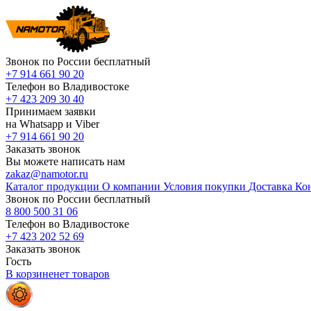
Звонок по России бесплатный
+7 914 661 90 20
Телефон во Владивостоке
+7 423 209 30 40
Принимаем заявки
на Whatsapp и Viber
+7 914 661 90 20
Заказать звонок
Вы можете написать нам
zakaz@namotor.ru
Каталог продукции
О компании
Условия покупки
Доставка
Ко
Звонок по России бесплатный
8 800 500 31 06
Телефон во Владивостоке
+7 423 202 52 69
Заказать звонок
Гость
В корзине
нет
товаров