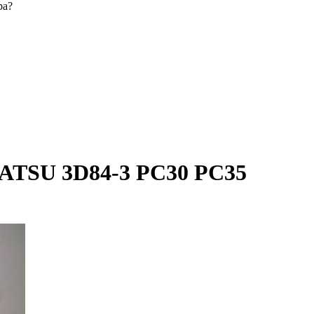
ра?
ATSU 3D84-3 PC30 PC35