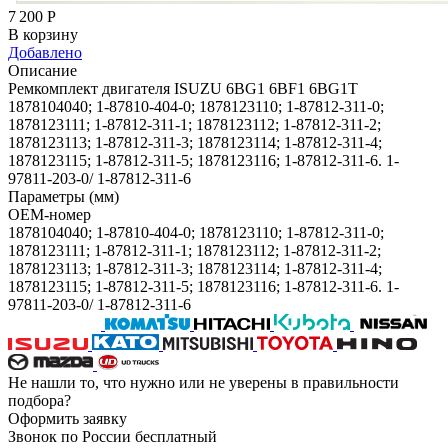
7 200
Р
В корзину
Добавлено
Описание
Ремкомплект двигателя ISUZU 6BG1 6BF1 6BG1T
1878104040; 1-87810-404-0; 1878123110; 1-87812-311-0;
1878123111; 1-87812-311-1; 1878123112; 1-87812-311-2;
1878123113; 1-87812-311-3; 1878123114; 1-87812-311-4;
1878123115; 1-87812-311-5; 1878123116; 1-87812-311-6. 1-
97811-203-0/ 1-87812-311-6
Параметры (мм)
OEM-номер
1878104040; 1-87810-404-0; 1878123110; 1-87812-311-0;
1878123111; 1-87812-311-1; 1878123112; 1-87812-311-2;
1878123113; 1-87812-311-3; 1878123114; 1-87812-311-4;
1878123115; 1-87812-311-5; 1878123116; 1-87812-311-6. 1-
97811-203-0/ 1-87812-311-6
Не нашли то, что нужно или не уверены в правильности
подбора?
Оформить заявку
Звонок по России бесплатный