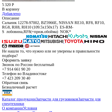
5 320
Р
В корзину
Добавлено
Описание
Сальник 12278-97002, BZ5966E, NISSAN RE10, RF8, RF10,
RG8, RH8, RH10 (109.5x150x17) ES-RM-
S лобовина,RF8(+приж.обойма) NOK*
Не нашли то, что нужно или не уверены в правильности
подбора?
Оформить заявку
Звонок по России бесплатный
+7 914 661 90 20
Телефон во Владивостоке
+7 423 209 30 40
Обратная связь
Безналичный расчет
Каталог продукции
Запчасти для грузовиков
Запчасти для
спецтехники
О компании
Условия