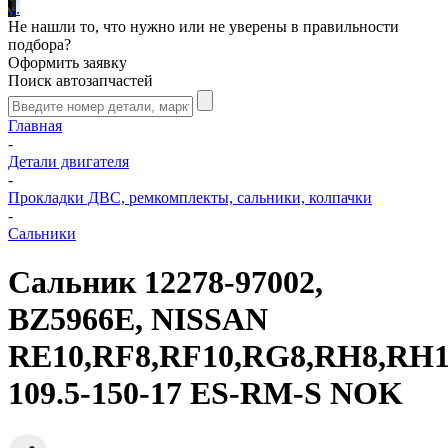
.
.
.
Не нашли то, что нужно или не уверены в правильности
подбора?
Оформить заявку
Поиск автозапчастей
Главная
-
Детали двигателя
-
Прокладки ДВС, ремкомплекты, сальники, колпачки
-
Сальники
Сальник 12278-97002,
BZ5966E, NISSAN
RE10,RF8,RF10,RG8,RH8,RH
109.5-150-17 ES-RM-S NOK