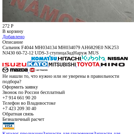
272
Р
В корзину
Добавлено
Описание
Сальник F4044 MH034134 MH034079 AH6829E0 NK253
NJ430 60-72-12 UDS-3 ступицаЗадНаруж MUS
Не нашли то, что нужно или не уверены в правильности
подбора?
Оформить заявку
Звонок по России бесплатный
+7 914 661 90 20
Телефон во Владивостоке
+7 423 209 30 40
Обратная связь
Безналичный расчет
Каталог продукции
Запчасти для грузовиков
Запчасти для