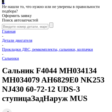
.
.
.
Не нашли то, что нужно или не уверены в правильности
подбора?
Оформить заявку
Поиск автозапчастей
Главная
-
Детали двигателя
-
Прокладки ДВС, ремкомплекты, сальники, колпачки
-
Сальники
Сальник F4044 MH034134
MH034079 AH6829E0 NK253
NJ430 60-72-12 UDS-3
ступицаЗадНаруж MUS