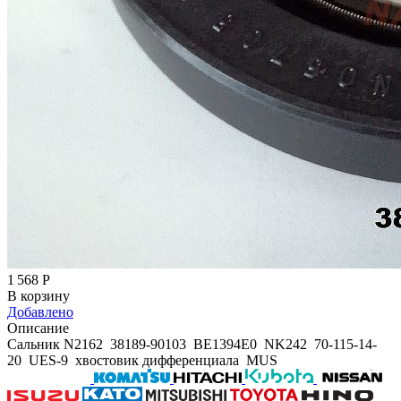
1 568
Р
В корзину
Добавлено
Описание
Сальник N2162 38189-90103 BE1394E0 NK242 70-115-14-
20 UES-9 хвостовик дифференциала MUS