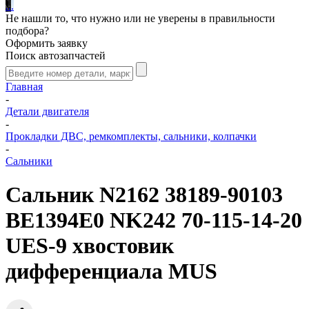
.
.
.
Не нашли то, что нужно или не уверены в правильности
подбора?
Оформить заявку
Поиск автозапчастей
Главная
-
Детали двигателя
-
Прокладки ДВС, ремкомплекты, сальники, колпачки
-
Сальники
Сальник N2162 38189-90103
BE1394E0 NK242 70-115-14-20
UES-9 хвостовик
дифференциала MUS